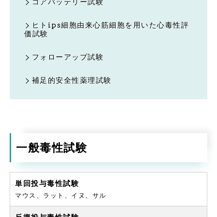
コアバッテリー試験
ヒトips細胞由来心筋細胞を用いた心毒性評
価試験
フォローアップ試験
補足的安全性薬理試験
一般毒性試験
単回投与毒性試験
マウス、ラット、イヌ、サル