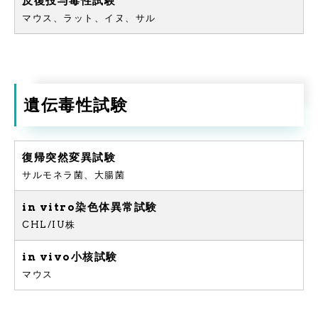
反復投与毒性試験
マウス、ラット、イヌ、サル
遺伝毒性試験
復帰突然変異試験
サルモネラ菌、大腸菌
in vitro染色体異常試験
CHL/IU株
in vivo小核試験
マウス