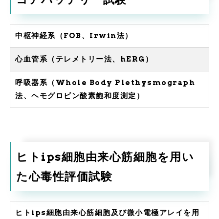
中枢神経系（FOB、Irwin法）
心血管系（テレメトリー法、hERG）
呼吸器系（Whole Body Plethysmograph
法、ヘモグロビン酸素飽和度測定）
ヒトips細胞由来心筋細胞を用い
た心毒性評価試験
ヒトips細胞由来心筋細胞及び微小電極アレイを用