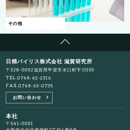
その他
日精バイリス株式会社 滋賀研究所
〒528-0052滋賀県甲賀市水口町宇川555
TEL.
0748-62-2316
FAX.
0748-63-0735
お問い合わせ
本社
〒541-0051
大阪市中央区備後町2丁目4番9号