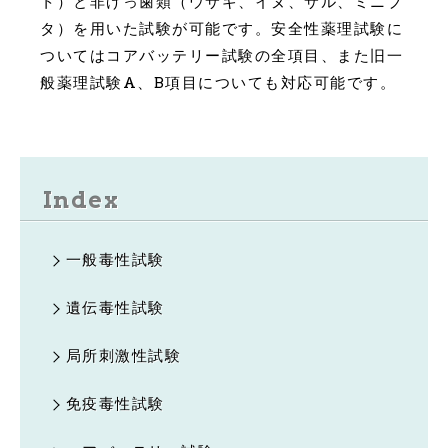
ト）と非げっ歯類（ウサギ、イヌ、サル、ミニブ
タ）を用いた試験が可能です。安全性薬理試験に
ついてはコアバッテリー試験の全項目、また旧一
般薬理試験A、B項目についても対応可能です。
Index
一般毒性試験
遺伝毒性試験
局所刺激性試験
免疫毒性試験