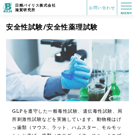
日精バイリス株式会社
お問い合わせ
滋賀研究所
MENU
安全性試験/安全性薬理試験
GLPを遵守した一般毒性試験、遺伝毒性試験、局
所刺激性試験などを実施しています。動物種はげ
っ歯類（マウス、ラット、ハムスター、モルモッ