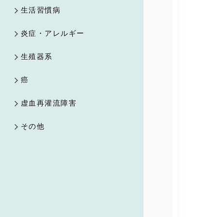
生活習慣病
炎症・アレルギー
生殖器系
癌
虚血再灌流障害
その他