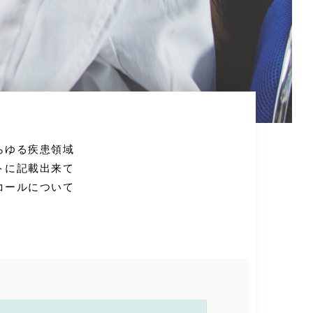
らゆる疾患領域
トに記載出来て
コールについて