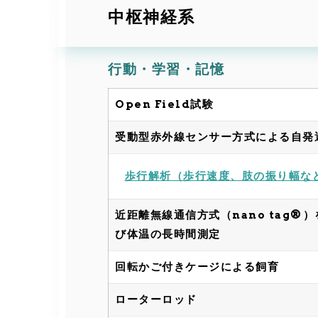
中枢神経系
行動・学習・記憶
Open Field試験
受動型赤外線センサー方式による自発
歩行解析（歩行速度、肢の振り幅な
近距離無線通信方式（nano tag®
び体温の長時間測定
回転かご付きケージによる飼育
ローターロッド