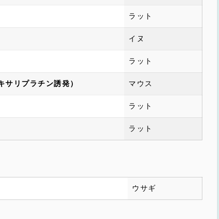
）
ラット
イヌ
ラット
キサリプラチン誘発）
マウス
ラット
ラット
ウサギ