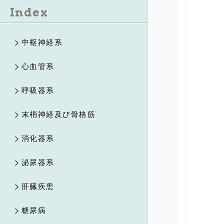
Index
中枢神経系
心血管系
呼吸器系
末梢神経及び骨格筋
消化器系
泌尿器系
肝臓疾患
糖尿病