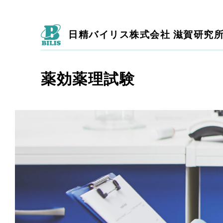
日精バイリス株式会社 滋賀研究
薬効薬理試験