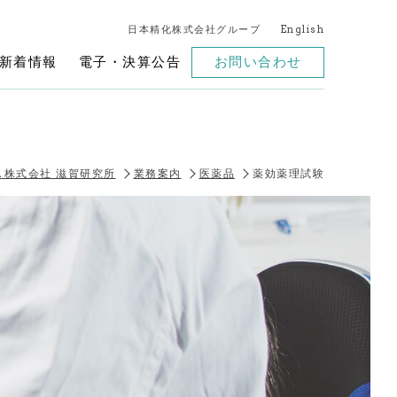
日本精化株式会社グループ
English
新着情報
電子・決算公告
お問い合わせ
ス株式会社 滋賀研究所
業務案内
医薬品
薬効薬理試験