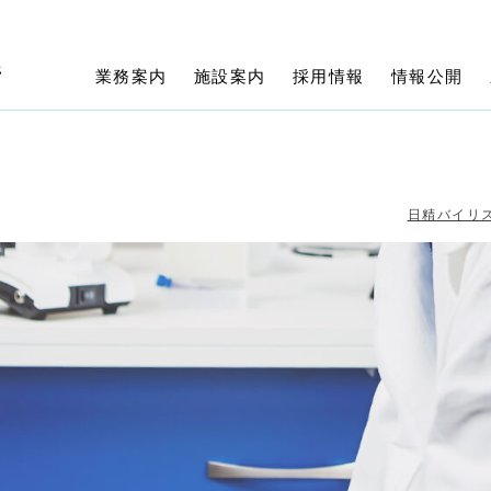
所
業務案内
施設案内
採用情報
情報公開
日精バイリ