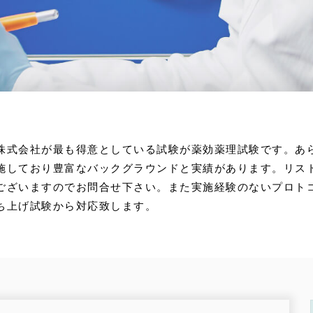
株式会社が最も得意としている試験が薬効薬理試験です。あ
施しており豊富なバックグラウンドと実績があります。リス
ございますのでお問合せ下さい。また実施経験のないプロト
ち上げ試験から対応致します。