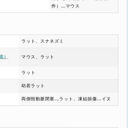
作）…マウス
ラット、スナネズミ
マウス、ラット
流）
ラット
幼若ラット
両側頸動脈閉塞…ラット、凍結損傷…イヌ