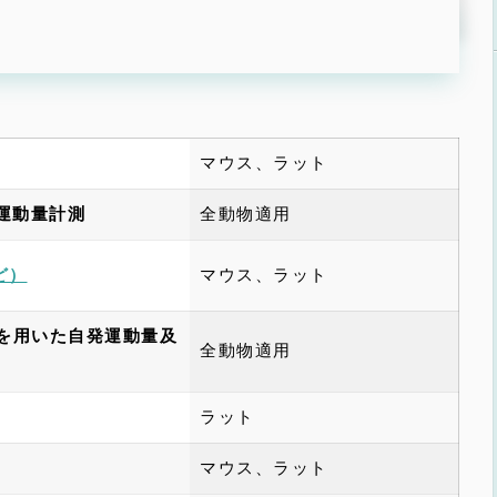
マウス、ラット
運動量計測
全動物適用
マウス、ラット
ど）
）を用いた自発運動量及
全動物適用
ラット
マウス、ラット