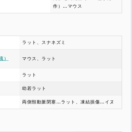
作）…マウス
ラット、スナネズミ
マウス、ラット
流）
ラット
幼若ラット
両側頸動脈閉塞…ラット、凍結損傷…イヌ