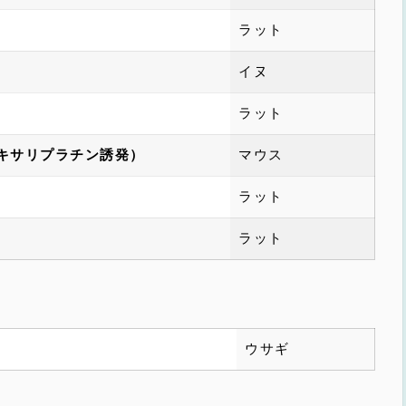
）
ラット
イヌ
ラット
キサリプラチン誘発）
マウス
ラット
ラット
ウサギ