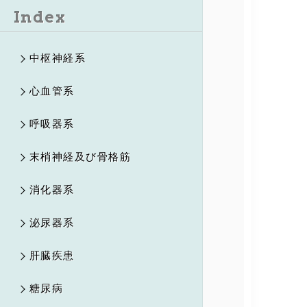
Index
中枢神経系
心血管系
呼吸器系
末梢神経及び骨格筋
消化器系
泌尿器系
肝臓疾患
糖尿病