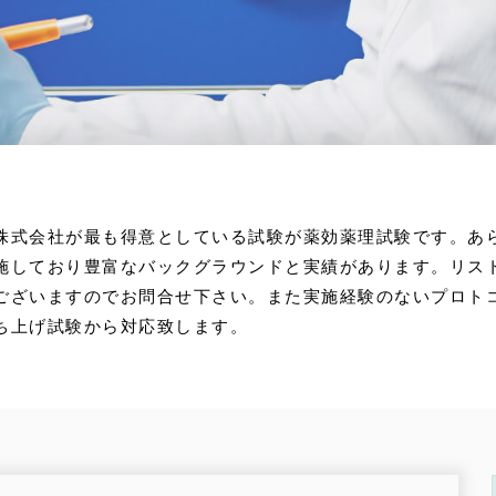
株式会社が最も得意としている試験が薬効薬理試験です。あ
施しており豊富なバックグラウンドと実績があります。リス
ございますのでお問合せ下さい。また実施経験のないプロト
ち上げ試験から対応致します。