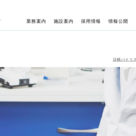
所
業務案内
施設案内
採用情報
情報公開
日精バイリ