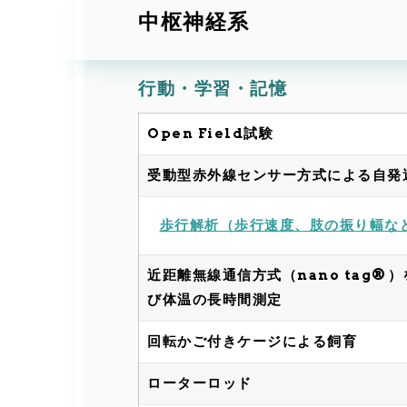
中枢神経系
行動・学習・記憶
Open Field試験
受動型赤外線センサー方式による自発
歩行解析（歩行速度、肢の振り幅な
近距離無線通信方式（nano tag®
び体温の長時間測定
回転かご付きケージによる飼育
ローターロッド