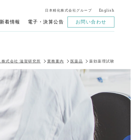
日本精化株式会社グループ
English
新着情報
電子・決算公告
お問い合わせ
ス株式会社 滋賀研究所
業務案内
医薬品
薬効薬理試験