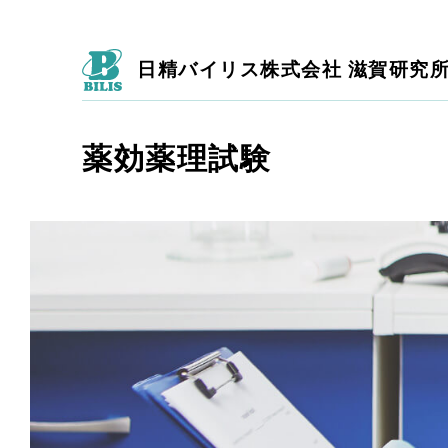
日精バイリス株式会社 滋賀研究
薬効薬理試験