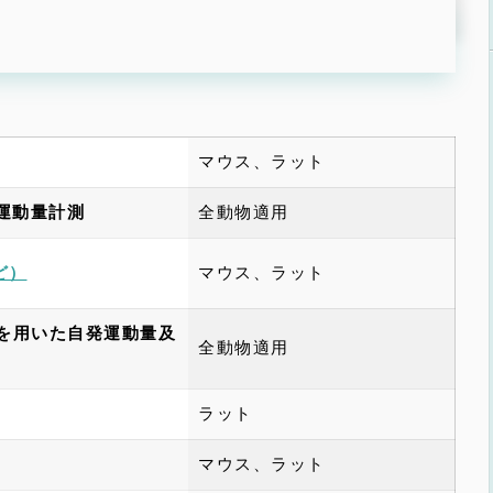
マウス、ラット
運動量計測
全動物適用
マウス、ラット
ど）
）を用いた自発運動量及
全動物適用
ラット
マウス、ラット