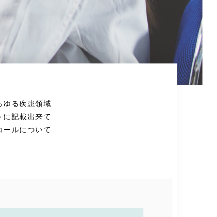
らゆる疾患領域
トに記載出来て
コールについて