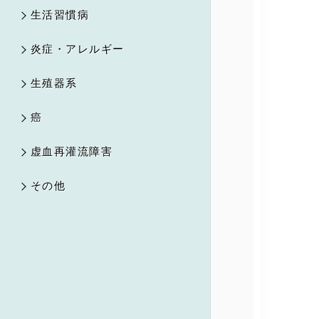
生活習慣病
炎症・アレルギー
生殖器系
癌
虚血再灌流障害
その他